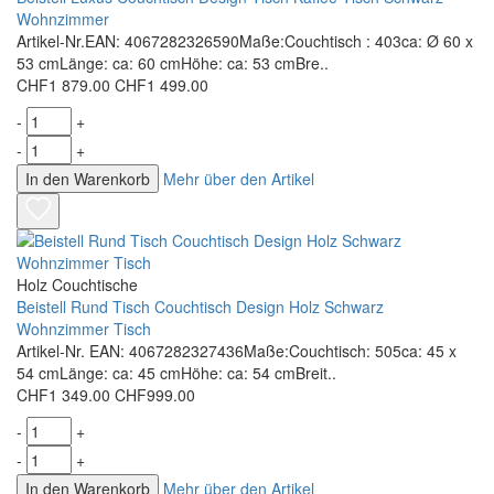
Wohnzimmer
Artikel-Nr.EAN: 4067282326590Maße:Couchtisch : 403ca: Ø 60 x
53 cmLänge: ca: 60 cmHöhe: ca: 53 cmBre..
CHF1 879.00
CHF1 499.00
-
+
-
+
In den Warenkorb
Mehr über den Artikel
Holz Couchtische
Beistell Rund Tisch Couchtisch Design Holz Schwarz
Wohnzimmer Tisch
Artikel-Nr. EAN: 4067282327436Maße:Couchtisch: 505ca: 45 x
54 cmLänge: ca: 45 cmHöhe: ca: 54 cmBreit..
CHF1 349.00
CHF999.00
-
+
-
+
In den Warenkorb
Mehr über den Artikel