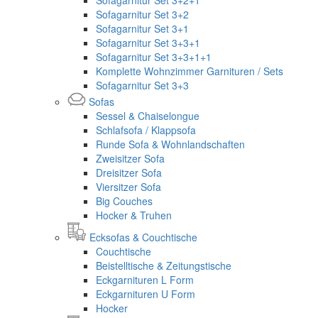
Sofagarnitur Set 3+2
Sofagarnitur Set 3+1
Sofagarnitur Set 3+3+1
Sofagarnitur Set 3+3+1+1
Komplette Wohnzimmer Garnituren / Sets
Sofagarnitur Set 3+3
Sofas
Sessel & Chaiselongue
Schlafsofa / Klappsofa
Runde Sofa & Wohnlandschaften
Zweisitzer Sofa
Dreisitzer Sofa
Viersitzer Sofa
Big Couches
Hocker & Truhen
Ecksofas & Couchtische
Couchtische
Beistelltische & Zeitungstische
Eckgarnituren L Form
Eckgarnituren U Form
Hocker