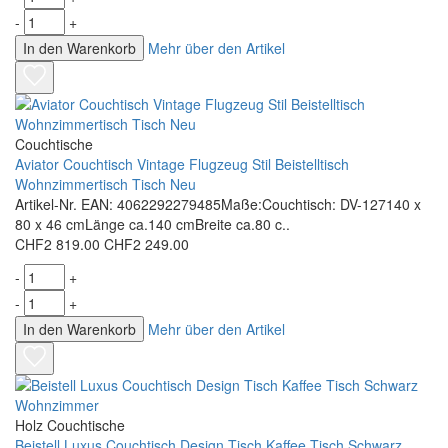
-
+
In den Warenkorb
Mehr über den Artikel
Couchtische
Aviator Couchtisch Vintage Flugzeug Stil Beistelltisch
Wohnzimmertisch Tisch Neu
Artikel-Nr. EAN: 4062292279485Maße:Couchtisch: DV-127140 x
80 x 46 cmLänge ca.140 cmBreite ca.80 c..
CHF2 819.00
CHF2 249.00
-
+
-
+
In den Warenkorb
Mehr über den Artikel
Holz Couchtische
Beistell Luxus Couchtisch Design Tisch Kaffee Tisch Schwarz