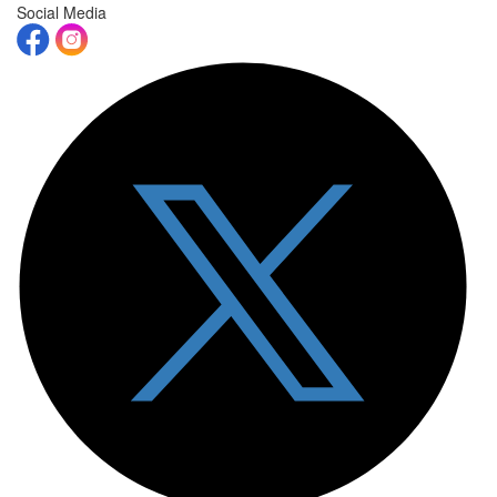
Social Media