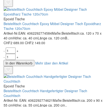
Epoxid Tische
Beistelltisch Couchtisch Epoxy Möbel Designer Tisch Epoxidharz
Tische 120x70cm
Artikel-Nr.EAN: 4062292774584Maße:Beistelltisch:ca. 120 x 70 x
40 cmHöhe: ca. 40 cmLänge ca. 120 cmB..
CHF2 689.00
CHF2 149.00
-
+
-
+
In den Warenkorb
Mehr über den Artikel
Epoxid Tische
Beistelltisch Couchtisch Handgefertigter Designer Tisch
Couchtisch
Artikel-Nr. EAN: 4062292774621Maße:Beistelltisch:ca. 200 x 90 x
55 cmHöhe: ca. 55 cmLänge ca. 200 cm..