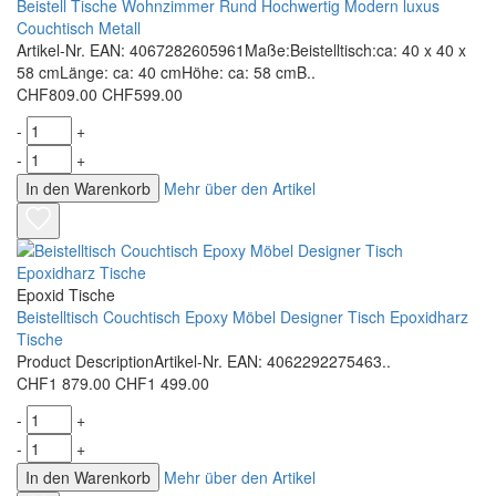
Beistell Tische Wohnzimmer Rund Hochwertig Modern luxus
Couchtisch Metall
Artikel-Nr. EAN: 4067282605961Maße:Beistelltisch:ca: 40 x 40 x
58 cmLänge: ca: 40 cmHöhe: ca: 58 cmB..
CHF809.00
CHF599.00
-
+
-
+
In den Warenkorb
Mehr über den Artikel
Epoxid Tische
Beistelltisch Couchtisch Epoxy Möbel Designer Tisch Epoxidharz
Tische
Product DescriptionArtikel-Nr. EAN: 4062292275463..
CHF1 879.00
CHF1 499.00
-
+
-
+
In den Warenkorb
Mehr über den Artikel