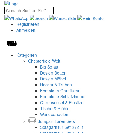
Registrieren
Anmelden
Kategorien
Chesterfield Welt
Big Sofas
Design Betten
Design Möbel
Hocker & Truhen
Komplette Garnituren
Komplette Schlafzimmer
Ohrensessel & Einsitzer
Tische & Stühle
Wandpaneelen
Sofagarnituren Sets
Sofagarnitur Set 2+2+1
Sofagarnitur Set 3+2+1