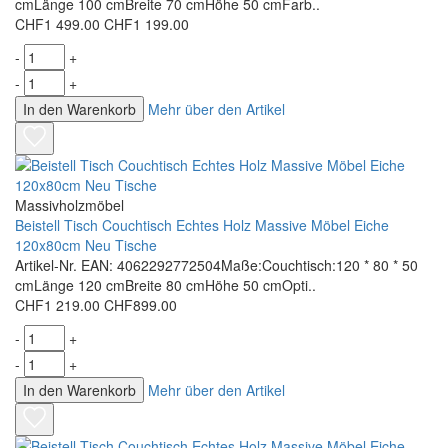
cmLänge 100 cmBreite 70 cmHöhe 50 cmFarb..
CHF1 499.00
CHF1 199.00
-
+
-
+
In den Warenkorb
Mehr über den Artikel
Massivholzmöbel
Beistell Tisch Couchtisch Echtes Holz Massive Möbel Eiche
120x80cm Neu Tische
Artikel-Nr. EAN: 4062292772504Maße:Couchtisch:120 * 80 * 50
cmLänge 120 cmBreite 80 cmHöhe 50 cmOpti..
CHF1 219.00
CHF899.00
-
+
-
+
In den Warenkorb
Mehr über den Artikel