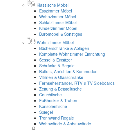
Klassische Möbel
Esszimmer Möbel
Wohnzimmer Möbel
Schlafzimmer Möbel
Kinderzimmer Möbel
Büromöbel & Sonstiges
Wohnzimmer Möbel
Bücherschränke & Ablagen
Komplette Wohnzimmer Einrichtung
Sessel & Einsitzer
Schränke & Regale
Buffets, Anrichten & Kommoden
Vitrinen & Glasschränke
Fernseherständer, RTV & TV Sideboards
Zeitung & Beistelltische
Couchtische
Fußhocker & Truhen
Konsolentische
Spiegel
Trennwand Regale
Wohnwände & Anbauwände