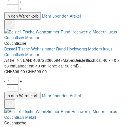
-
+
-
+
In den Warenkorb
Mehr über den Artikel
Couchtische
Beistell Tische Wohnzimmer Rund Hochwertig Modern luxus
Couchtisch Marmor
Artikel-Nr. EAN: 4067282605947Maße:Beistelltisch:ca: 40 x 40 x
58 cmLänge: ca: 40 cmHöhe: ca: 58 cmB..
CHF809.00
CHF599.00
-
+
-
+
In den Warenkorb
Mehr über den Artikel
Couchtische