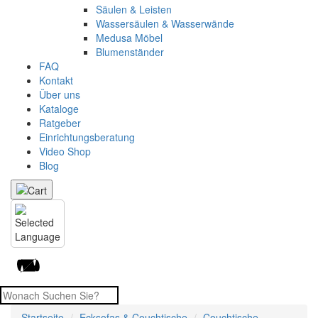
Säulen & Leisten
Wassersäulen & Wasserwände
Medusa Möbel
Blumenständer
FAQ
Kontakt
Über uns
Kataloge
Ratgeber
Einrichtungsberatung
Video Shop
Blog
Startseite
Ecksofas & Couchtische
Couchtische