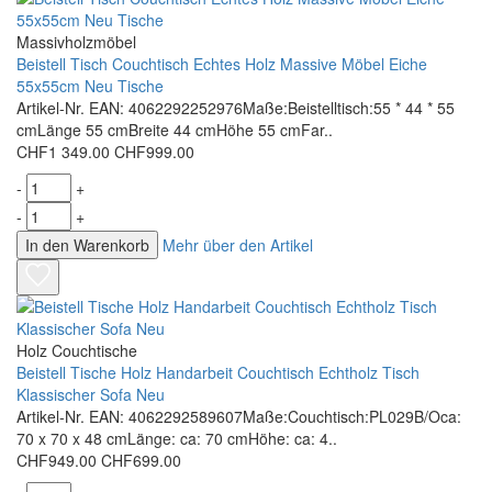
Massivholzmöbel
Beistell Tisch Couchtisch Echtes Holz Massive Möbel Eiche
55x55cm Neu Tische
Artikel-Nr. EAN: 4062292252976Maße:Beistelltisch:55 * 44 * 55
cmLänge 55 cmBreite 44 cmHöhe 55 cmFar..
CHF1 349.00
CHF999.00
-
+
-
+
In den Warenkorb
Mehr über den Artikel
Holz Couchtische
Beistell Tische Holz Handarbeit Couchtisch Echtholz Tisch
Klassischer Sofa Neu
Artikel-Nr. EAN: 4062292589607Maße:Couchtisch:PL029B/Oca:
70 x 70 x 48 cmLänge: ca: 70 cmHöhe: ca: 4..
CHF949.00
CHF699.00