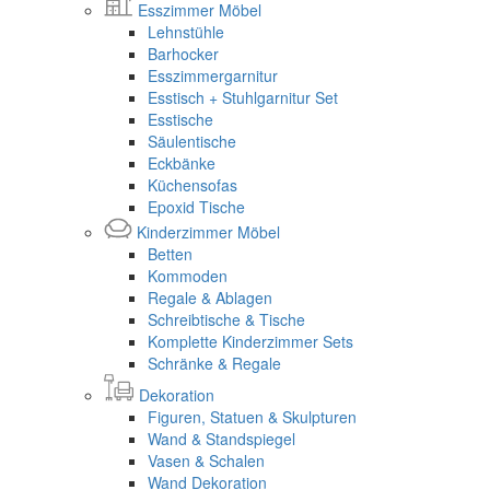
Esszimmer Möbel
Lehnstühle
Barhocker
Esszimmergarnitur
Esstisch + Stuhlgarnitur Set
Esstische
Säulentische
Eckbänke
Küchensofas
Epoxid Tische
Kinderzimmer Möbel
Betten
Kommoden
Regale & Ablagen
Schreibtische & Tische
Komplette Kinderzimmer Sets
Schränke & Regale
Dekoration
Figuren, Statuen & Skulpturen
Wand & Standspiegel
Vasen & Schalen
Wand Dekoration